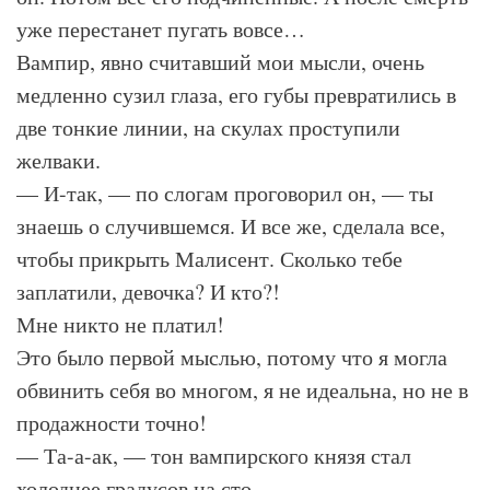
уже перестанет пугать вовсе…
Вампир, явно считавший мои мысли, очень
медленно сузил глаза, его губы превратились в
две тонкие линии, на скулах проступили
желваки.
— И-так, — по слогам проговорил он, — ты
знаешь о случившемся. И все же, сделала все,
чтобы прикрыть Малисент. Сколько тебе
заплатили, девочка? И кто?!
Мне никто не платил!
Это было первой мыслью, потому что я могла
обвинить себя во многом, я не идеальна, но не в
продажности точно!
— Та-а-ак, — тон вампирского князя стал
холоднее градусов на сто.