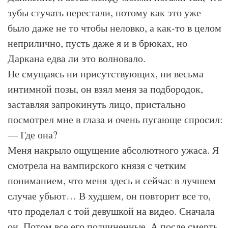
зубы стучать перестали, потому как это уже
было даже не то чтобы неловко, а как-то в целом
неприлично, пусть даже я и в брюках, но
Даркана едва ли это волновало.
Не смущаясь ни присутствующих, ни весьма
интимной позы, он взял меня за подбородок,
заставляя запрокинуть лицо, пристально
посмотрел мне в глаза и очень пугающе спросил:
— Где она?
Меня накрыло ощущение абсолютного ужаса. Я
смотрела на вампирского князя с четким
пониманием, что меня здесь и сейчас в лучшем
случае убьют… В худшем, он повторит все то,
что проделал с той девушкой на видео. Сначала
он. Потом все его подчиненные. А после смерть