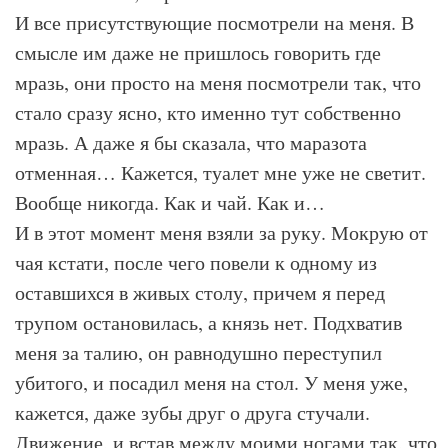
И все присутствующие посмотрели на меня. В
смысле им даже не пришлось говорить где
мразь, они просто на меня посмотрели так, что
стало сразу ясно, кто именно тут собственно
мразь. А даже я бы сказала, что маразота
отменная… Кажется, туалет мне уже не светит.
Вообще никогда. Как и чай. Как и…
И в этот момент меня взяли за руку. Мокрую от
чая кстати, после чего повели к одному из
оставшихся в живых столу, причем я перед
трупом остановилась, а князь нет. Подхватив
меня за талию, он равнодушно переступил
убитого, и посадил меня на стол. У меня уже,
кажется, даже зубы друг о друга стучали.
Движение, и встав между моими ногами так, что