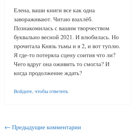
Елена, ваши книги все как одна
завораживают. Читаю взахлёб.
Познакомилась с вашим творчеством
буквально весной 2021. И влюбилась. Но
прочитала Князь тьмы и я 2, и вот туплю.
Я где-то потеряла сцену соития что ли?
Чего вдруг она оживить то смогла? И
когда продолжение ждать?
Войдите, чтобы ответить
Навигация
← Предыдущие комментарии
по