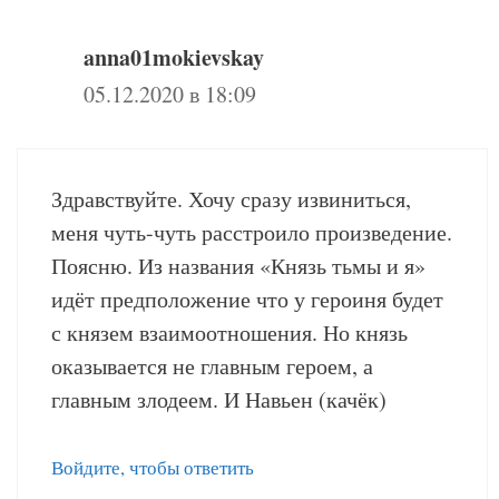
anna01mokievskay
05.12.2020 в 18:09
Здравствуйте. Хочу сразу извиниться,
меня чуть-чуть расстроило произведение.
Поясню. Из названия «Князь тьмы и я»
идёт предположение что у героиня будет
с князем взаимоотношения. Но князь
оказывается не главным героем, а
главным злодеем. И Навьен (качёк)
Войдите, чтобы ответить