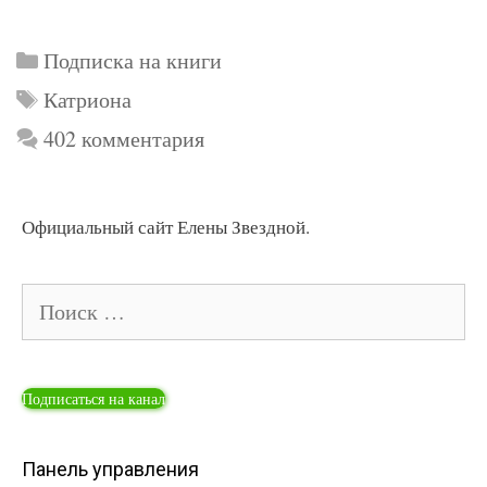
Рубрики
Подписка на книги
Метки
Катриона
402 комментария
Официальный сайт Елены Звездной.
Поиск:
Подписаться на канал
Панель управления