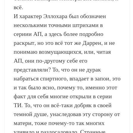
всё.
И характер Эллохара был обозначен
несколькими точными штрихами в
сериии АП, а здесь более подробно
раскрыт, но это всё тот же Даррен, и не
понимаю возмущающихся, или, читая
АП, они по-другому себе его
представляли? То, что он не дурак
набраться спиртного, впадает в запои, это
и так было ясно, почему то, именно этот
факт для себя многие открыли в серии
ТИ. То, что он всё-таки добряк в своей
темной душе, унаследовав эту сторону от
матери, тоже почему-то так многих
удивило и раздосадовало. Странные