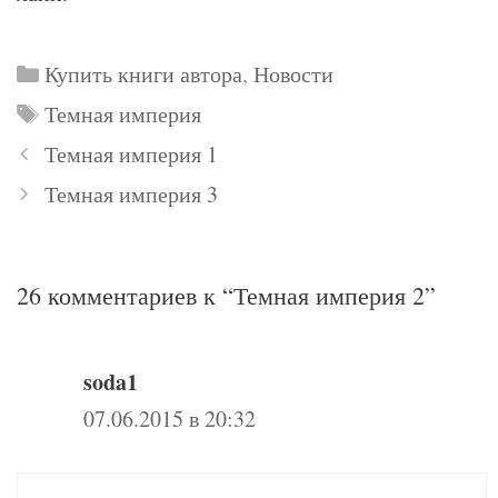
Рубрики
Купить книги автора
,
Новости
Метки
Темная империя
Темная империя 1
Темная империя 3
26 комментариев к “Темная империя 2”
soda1
07.06.2015 в 20:32