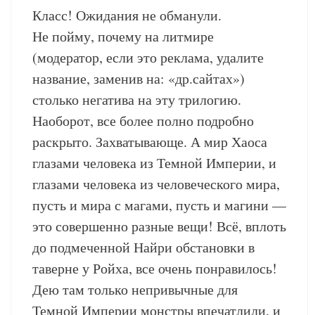
Класс! Ожидания не обманули.
Не пойму, почему на литмире
(модератор, если это реклама, удалите
название, заменив на: «др.сайтах»)
столько негатива на эту трилогию.
Наоборот, все более полно подробно
раскрыто. Захватывающе. А мир Хаоса
глазами человека из Темной Империи, и
глазами человека из человеческого мира,
пусть и мира с магами, пусть и магини —
это совершенно разные вещи! Всё, вплоть
до подмеченной Найри обстановки в
таверне у Ройха, все очень понравилось!
Дею там только непривычные для
Темной Империи монстры впечатлили, и