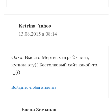
Ketrina_Yahoo
13.08.2015 в 08:14
Оххх. Вместо Мертвых игр- 2 части,
купила эту(( Бестолковый сайт какой-то.
:_(((
Войдите, чтобы ответить
Елена Звездная