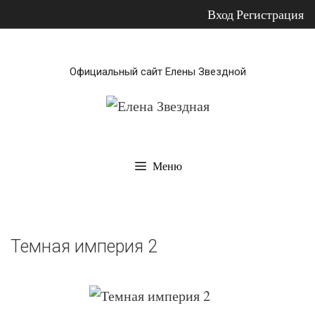
Вход
Регистрация
Перейти
к
Официальный сайт Елены Звездной
содержимому
Меню
Темная империя 2