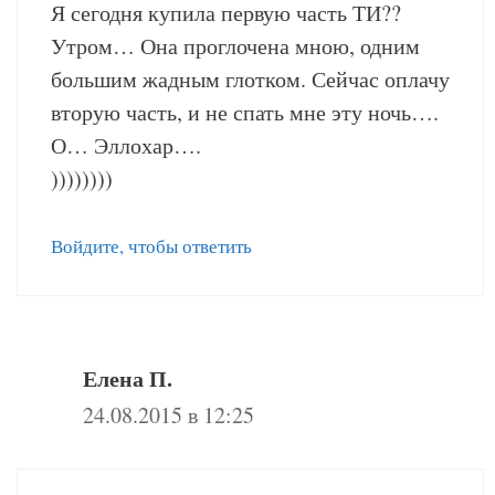
Я сегодня купила первую часть ТИ??
Утром… Она проглочена мною, одним
большим жадным глотком. Сейчас оплачу
вторую часть, и не спать мне эту ночь….
О… Эллохар….
))))))))
Войдите, чтобы ответить
Елена П.
24.08.2015 в 12:25