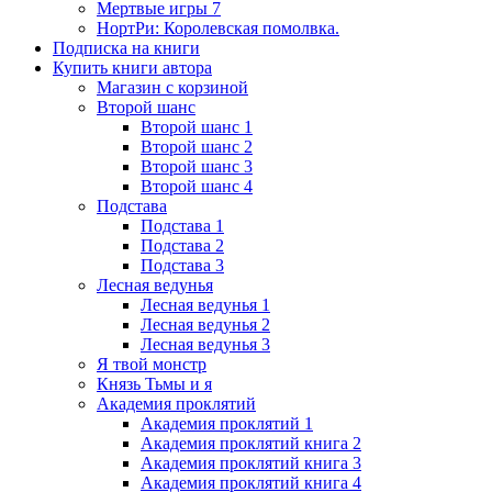
Мертвые игры 7
НортРи: Королевская помолвка.
Подписка на книги
Купить книги автора
Магазин с корзиной
Второй шанс
Второй шанс 1
Второй шанс 2
Второй шанс 3
Второй шанс 4
Подстава
Подстава 1
Подстава 2
Подстава 3
Лесная ведунья
Лесная ведунья 1
Лесная ведунья 2
Лесная ведунья 3
Я твой монстр
Князь Тьмы и я
Академия проклятий
Академия проклятий 1
Академия проклятий книга 2
Академия проклятий книга 3
Академия проклятий книга 4