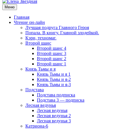
Меню
Главная
Чтение он-лайн
Лучшая подруга Главного Героя
Попала. В книгу. Главной злодейкой.
Кэрн, техномаг.
Второй шанс
Второй шанс 4
Второй шанс 3
Второй шанс 2
Второй шанс 1
Князь Тьмы и я
Князь Тьмы и я 1
Князь Тьмы и я-2
Князь Тьмы и я-3
Подстава
Подстава подписка
Подстава 3 — подписка
Лесная ведунья
Лесная ведунья
Лесная ведунья 2
Лесная ведунья 3
Катриона-6