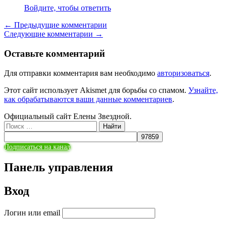
Войдите, чтобы ответить
Навигация
← Предыдущие комментарии
Следующие комментарии →
по
комментариям
Оставьте комментарий
Для отправки комментария вам необходимо
авторизоваться
.
Этот сайт использует Akismet для борьбы со спамом.
Узнайте,
как обрабатываются ваши данные комментариев
.
Официальный сайт Елены Звездной.
Поиск:
Подписаться на канал
Панель управления
Вход
Логин или email