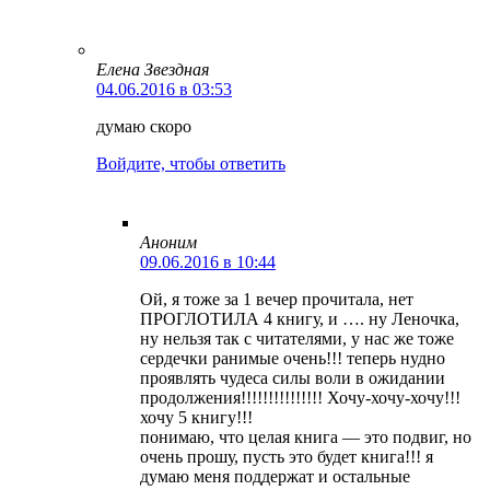
Елена Звездная
04.06.2016 в 03:53
думаю скоро
Войдите, чтобы ответить
Аноним
09.06.2016 в 10:44
Ой, я тоже за 1 вечер прочитала, нет
ПРОГЛОТИЛА 4 книгу, и …. ну Леночка,
ну нельзя так с читателями, у нас же тоже
сердечки ранимые очень!!! теперь нудно
проявлять чудеса силы воли в ожидании
продолжения!!!!!!!!!!!!!!! Хочу-хочу-хочу!!!
хочу 5 книгу!!!
понимаю, что целая книга — это подвиг, но
очень прошу, пусть это будет книга!!! я
думаю меня поддержат и остальные