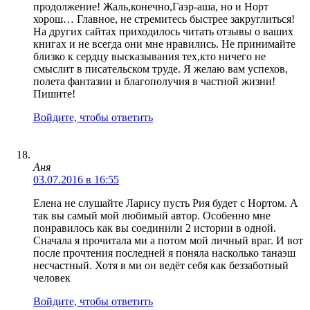
продолжение! Жаль,конечно,Гаэр-аша, но и Норт
хорош… Главное, не стремитесь быстрее закруглиться!
На других сайтах приходилось читать отзывы о ваших
книгах и не всегда они мне нравились. Не принимайте
близко к сердцу высказывания тех,кто ничего не
смыслит в писательском труде. Я желаю вам успехов,
полета фантазии и благополучия в частной жизни!
Пишите!
Войдите, чтобы ответить
Аня
03.07.2016 в 16:55
Елена не слушайте Ларису пусть Рия будет с Нортом. А
так вы самый мой любимый автор. Особенно мне
понравилось как вы соединили 2 истории в одной.
Сначала я прочитала ми а потом мой личный враг. И вот
после прочтения последней я поняла насколько танаэш
несчастный. Хотя в ми он ведёт себя как беззаботный
человек
Войдите, чтобы ответить