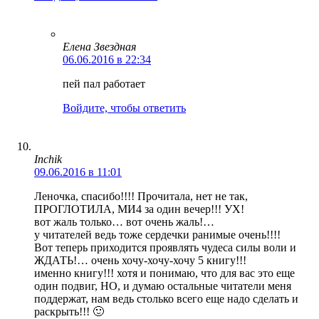
Елена Звездная
06.06.2016 в 22:34
пей пал работает
Войдите, чтобы ответить
Inchik
09.06.2016 в 11:01
Леночка, спасибо!!!! Прочитала, нет не так,
ПРОГЛОТИЛА, МИ4 за один вечер!!! УХ!
вот жаль только… вот очень жаль!…
у читателей ведь тоже сердечки ранимые очень!!!!
Вот теперь приходится проявлять чудеса силы воли и
ЖДАТЬ!… очень хочу-хочу-хочу 5 книгу!!!
именно книгу!!! хотя и понимаю, что для вас это еще
один подвиг, НО, и думаю остальные читатели меня
поддержат, нам ведь столько всего еще надо сделать и
раскрыть!!! 🙂