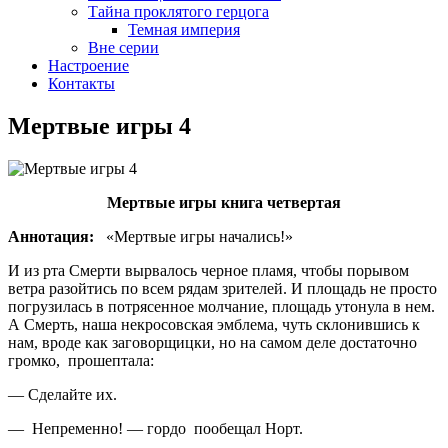
Тайна проклятого герцога
Темная империя
Вне серии
Настроение
Контакты
Мертвые игры 4
Мертвые игры книга четвертая
Аннотация:
«Мертвые игры начались!»
И из рта Смерти вырвалось черное пламя, чтобы порывом
ветра разойтись по всем рядам зрителей. И площадь не просто
погрузилась в потрясенное молчание, площадь утонула в нем.
А Смерть, наша некросовская эмблема, чуть склонившись к
нам, вроде как заговорщицки, но на самом деле достаточно
громко, прошептала:
— Сделайте их.
— Непременно! — гордо пообещал Норт.