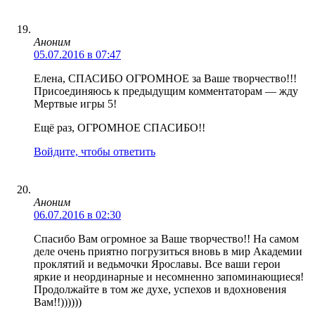
Аноним
05.07.2016 в 07:47
Елена, СПАСИБО ОГРОМНОЕ за Ваше творчество!!!
Присоединяюсь к предыдущим комментаторам — жду
Мертвые игры 5!
Ещё раз, ОГРОМНОЕ СПАСИБО!!
Войдите, чтобы ответить
Аноним
06.07.2016 в 02:30
Спасибо Вам огромное за Ваше творчество!! На самом
деле очень приятно погрузиться вновь в мир Академии
проклятий и ведьмочки Ярославы. Все ваши герои
яркие и неординарные и несомненно запоминающиеся!
Продолжайте в том же духе, успехов и вдохновения
Вам!!))))))