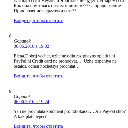
А Инар???!!!! Неужели Ярослава не будет с Инаром???!!!
Как она очутилась с этим принцем???? а продолжение
Приключение ведьмочки есть??
Войдите, чтобы ответить
Gopanok
06.06.2016 в 19:02
Elena,Dobrij vecher, uzhe ne odin raz pitayus oplatit i ni
PayPal ni Credit card ne prohodyat…. Uzhe terpeniya ne
ostalos, ochen hochetsya prochitat…
Войдите, чтобы ответить
Gopanok
06.06.2016 в 19:24
Ya i ne prochitala komment pro robokassu… A s PayPal chto?
A kak platit teper?
Войдите, чтобы ответить