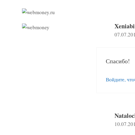
комментария
Xeniabi
07.07.20
Спасибо!
Войдите, что
Natalo
10.07.20