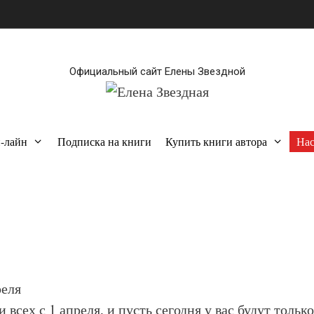
Официальный сайт Елены Звездной
н-лайн
Подписка на книги
Купить книги автора
Нас
реля
 всех с 1 апреля, и пусть сегодня у вас будут толь