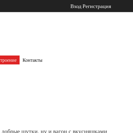
Вход
Регистрация
троение
Контакты
ко добрые шутки, ну и вагон с вкусняшками