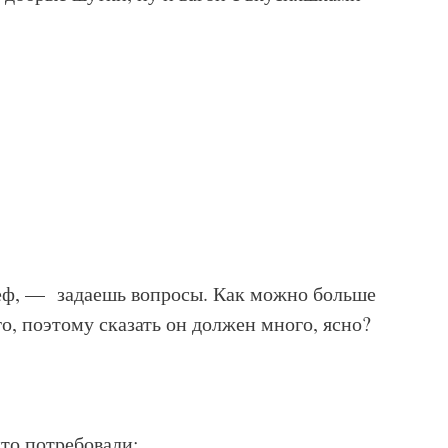
шеф, — задаешь вопросы. Как можно больше
го, поэтому сказать он должен много, ясно?
то потребовали: