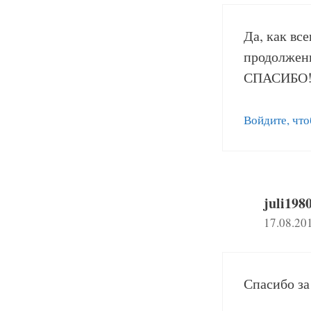
Да, как вс
продолжен
СПАСИБО
Войдите, что
juli198
17.08.20
Спасибо за