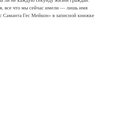
ля, все что мы сейчас имели — лишь имя
с Саманта Гес Мейкон» в записной книжке