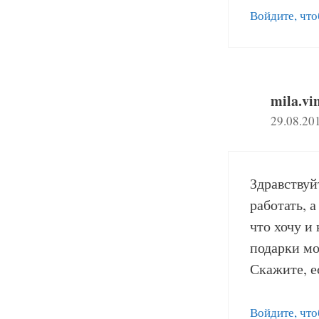
Войдите, что
mila.vi
29.08.20
Здравствуй
работать, а
что хочу и
подарки мо
Скажите, е
Войдите, что