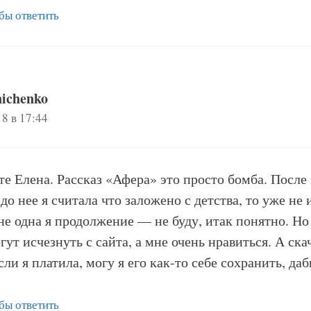
бы ответить
nichenko
18 в 17:44
те Елена. Рассказ «Афера» это просто бомба. После
 до нее я считала что заложено с детства, то уже не
 не одна я продолжение — не буду, итак понятно. Но
гут исчезнуть с сайта, а мне очень нравиться. А ска
сли я платила, могу я его как-то себе сохранить, да
бы ответить