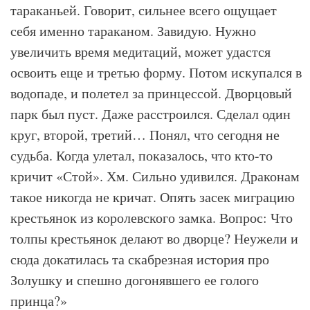
тараканьей. Говорит, сильнее всего ощущает
себя именно тараканом. Завидую. Нужно
увеличить время медитаций, может удастся
освоить еще и третью форму. Потом искупался в
водопаде, и полетел за принцессой. Дворцовый
парк был пуст. Даже расстроился. Сделал один
круг, второй, третий… Понял, что сегодня не
судьба. Когда улетал, показалось, что кто-то
кричит «Стой». Хм. Сильно удивился. Драконам
такое никогда не кричат. Опять засек миграцию
крестьянок из королевского замка. Вопрос: Что
толпы крестьянок делают во дворце? Неужели и
сюда докатилась та скабрезная история про
Золушку и спешно догонявшего ее голого
принца?»