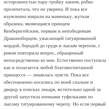
осторожностью пару-тройку лакеев, робко
пролепетала, что не уверена. И пока все
изумленно взирали на маменьку, жуткая
образина, являющаяся принцем
Кенберигейским, первым и непобедимым
Драконоборцем, ужасающей татуированной
мордой, бородой до груди и лысым черепом, с
ревом повторила вопрос, обращенный
непосредственно ко мне. Естественно поступила
как и полагается любой благовоспитанной
принцессе — лишилась чувств. Пока все
обеспокоенно носились по моей спальне и
дворцу в поисках лекаря, мстительно одной за
другой запустила ночными туфельками по
лысому татуированному черепу. Но если первый