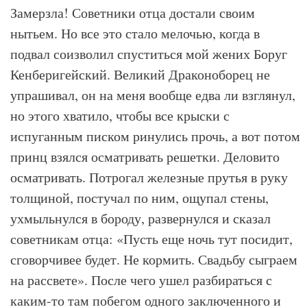
Замерзла! Советники отца достали своим
нытьем. Но все это стало мелочью, когда в
подвал соизволил спуститься мой жених Боруг
Кенберигейский. Великий Драконоборец не
упрашивал, он на меня вообще едва ли взглянул,
но этого хватило, чтобы все крыски с
испуганным писком ринулись прочь, а вот потом
принц взялся осматривать решетки. Деловито
осматривать. Потрогал железные прутья в руку
толщиной, постучал по ним, ощупал стены,
ухмыльнулся в бороду, развернулся и сказал
советникам отца: «Пусть еще ночь тут посидит,
сговорчивее будет. Не кормить. Свадьбу сыграем
на рассвете». После чего ушел разбираться с
каким-то там побегом одного заключенного и