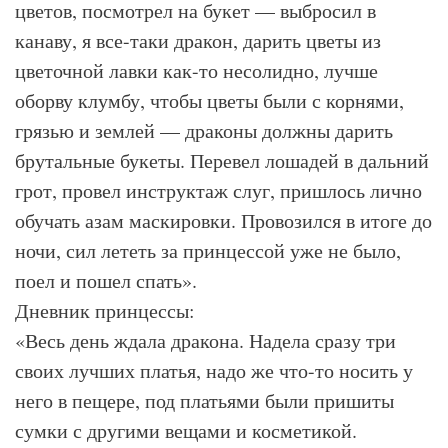
цветов, посмотрел на букет — выбросил в
канаву, я все-таки дракон, дарить цветы из
цветочной лавки как-то несолидно, лучше
оборву клумбу, чтобы цветы были с корнями,
грязью и землей — драконы должны дарить
брутальные букеты. Перевел лошадей в дальний
грот, провел инструктаж слуг, пришлось лично
обучать азам маскировки. Провозился в итоге до
ночи, сил лететь за принцессой уже не было,
поел и пошел спать».
Дневник принцессы:
«Весь день ждала дракона. Надела сразу три
своих лучших платья, надо же что-то носить у
него в пещере, под платьями были пришиты
сумки с другими вещами и косметикой.