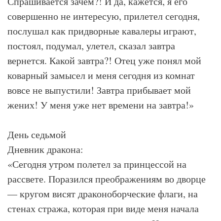
Спрашивается зачем?! И да, кажется, я его
совершенно не интересую, прилетел сегодня,
послушал как придворные кавалеры играют,
постоял, подумал, улетел, сказал завтра
вернется. Какой завтра?! Отец уже понял мой
коварный замысел и меня сегодня из комнат
вовсе не выпустили! Завтра прибывает мой
жених! У меня уже нет времени на завтра!»
День седьмой
Дневник дракона:
«Сегодня утром полетел за принцессой на
рассвете. Поразился преображениям во дворце
— кругом висят драконоборческие флаги, на
стенах стража, которая при виде меня начала