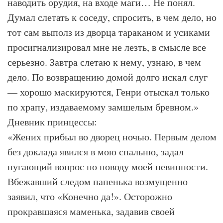
наводить орудия, на входе маги… Не понял.
Думал слетать к соседу, спросить, в чем дело, но
тот сам выполз из дворца тараканом и усиками
просигнализировал мне не лезть, в смысле все
серьезно. Завтра слетаю к нему, узнаю, в чем
дело. По возвращению домой долго искал слуг
— хорошо маскируются, Генри отыскал только
по храпу, издаваемому замшелым бревном.»
Дневник принцессы:
«Жених прибыл во дворец ночью. Первым делом
без доклада явился в мою спальню, задал
пугающий вопрос по поводу моей невинности.
Вбежавший следом папенька возмущенно
заявил, что «Конечно да!». Осторожно
прокравшаяся маменька, задавив своей