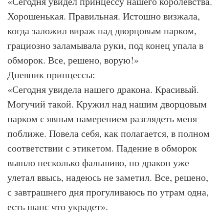
«Сегодня увидел принцессу нашего королевства.
Хорошенькая. Правильная. Истошно визжала,
когда заложил вираж над дворцовым парком,
грациозно заламывала руки, под конец упала в
обморок. Все, решено, ворую!»
Дневник принцессы:
«Сегодня увидела нашего дракона. Красивый.
Могучий такой. Кружил над нашим дворцовым
парком с явным намерением разглядеть меня
поближе. Повела себя, как полагается, в полном
соответствии с этикетом. Падение в обморок
вышло несколько фальшиво, но дракон уже
улетал ввысь, надеюсь не заметил. Все, решено,
с завтрашнего дня прогуливаюсь по утрам одна,
есть шанс что украдет».