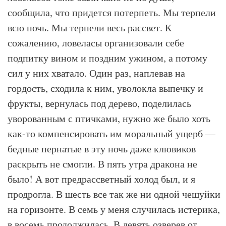
сообщила, что придется потерпеть. Мы терпели
всю ночь. Мы терпели весь рассвет. К
сожалению, ловеласы организовали себе
подпитку вином и поздним ужином, а потому
сил у них хватало. Один раз, наплевав на
гордость, сходила к ним, уволокла выпечку и
фрукты, вернулась под дерево, поделилась
уворованным с птичками, нужно же было хоть
как-то компенсировать им моральный ущерб —
бедные пернатые в эту ночь даже клювиков
раскрыть не смогли. В пять утра дракона не
было! А вот предрассветный холод был, и я
продрогла. В шесть все так же ни одной чешуйки
на горизонте. В семь у меня случилась истерика,
в восемь продолжилась. В девять озверев от