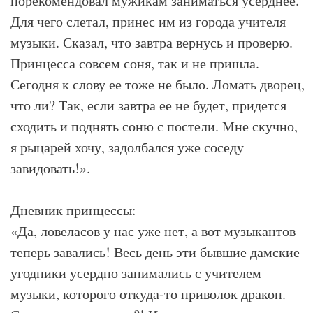
порекомендовал мужикам заниматься усерднее.
Для чего слетал, принес им из города учителя
музыки. Сказал, что завтра вернусь и проверю.
Принцесса совсем соня, так и не пришла.
Сегодня к слову ее тоже не было. Ломать дворец,
что ли? Так, если завтра ее не будет, придется
сходить и поднять соню с постели. Мне скучно,
я рыцарей хочу, задолбался уже соседу
завидовать!».
Дневник принцессы:
«Да, ловеласов у нас уже нет, а вот музыкантов
теперь завались! Весь день эти бывшие дамские
угодники усердно занимались с учителем
музыки, которого откуда-то приволок дракон.