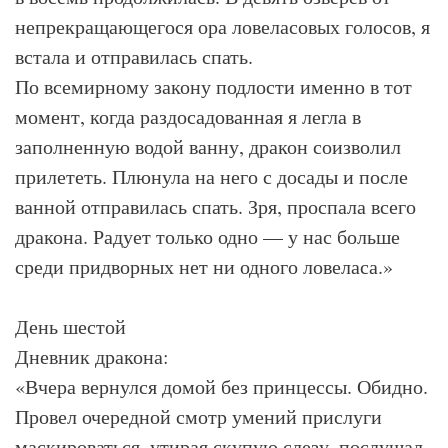
непрекращающегося ора ловеласовых голосов, я
встала и отправилась спать.
По всемирному закону подлости именно в тот
момент, когда раздосадованная я легла в
заполненную водой ванну, дракон соизволил
прилететь. Плюнула на него с досады и после
ванной отправилась спать. Зря, проспала всего
дракона. Радует только одно — у нас больше
среди придворных нет ни одного ловеласа.»
День шестой
Дневник дракона:
«Вчера вернулся домой без принцессы. Обидно.
Провел очередной смотр умений прислуги
маскироваться, утирая скупую слезу, послушал