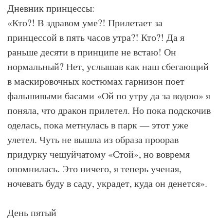
Дневник принцессы:
«Кто?! В здравом уме?! Прилетает за
принцессой в пять часов утра?! Кто?! Да я
раньше десяти в принципе не встаю! Он
нормальный? Нет, услышав как наш сбегающий
в маскировочных костюмах гарнизон поет
фальшивыми басами «Ой по утру да за водою» я
поняла, что дракон прилетел. Но пока подскочив
оделась, пока метнулась в парк — этот уже
улетел. Чуть не вышла из образа проорав
придурку чешуйчатому «Стой», но вовремя
опомнилась. Это ничего, я теперь ученая,
ночевать буду в саду, украдет, куда он денется».
День пятый