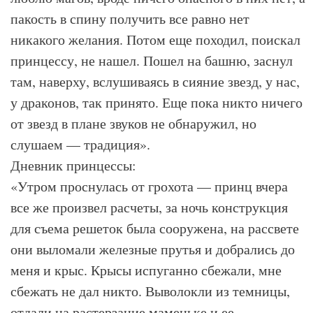
пакость в спину получить все равно нет
никакого желания. Потом еще походил, поискал
принцессу, не нашел. Пошел на башню, заснул
там, наверху, вслушиваясь в сияние звезд, у нас,
у драконов, так принято. Еще пока никто ничего
от звезд в плане звуков не обнаружил, но
слушаем — традиция».
Дневник принцессы:
«Утром проснулась от грохота — принц вчера
все же произвел расчеты, за ночь конструкция
для съема решеток была сооружена, на рассвете
они выломали железные прутья и добрались до
меня и крыс. Крысы испуганно сбежали, мне
сбежать не дал никто. Выволокли из темницы,
отдали на растерзание маменьке и ее