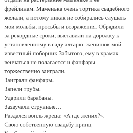
фрейлинам. Маменька очень тортика свадебного
желали, а потому никак не собирались слушать
мои мольбы, просьбы и возражения. Обрядили
за рекордные сроки, выставили на дорожку к
установленному в саду алтарю, женишок мой
известный поборник Забытого, ему в храмах
венчаться не полагается и фанфары
торжественно заиграли.
Заиграли фанфары.
Запели трубы.
Ударили барабаны.
Зазвучали струнные…
Раздался вопль жреца: «А где жених?».
Свою собственную свадьбу принц