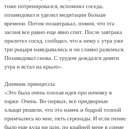
тоже потренировался, вспомнил соседа,
позавидовал и уделил медитации больше
времени. Потом позавтракал, помня, что эта
засоня все равно еще явно спит. После завтрака
прилетел сосед, сообщил, что к нему с утра уже
три рыцаря наведывались и он славно развлекся.
Позавидовал снова. С трудом дождался девяти
утра и встал на крыло».
Дневник принцессы:
«Это была очень плохая идея про ночевку в
парке. Очень. Во-первых, все придворные
хлыщи решили, что это намек и бодрой толпой
примчались ко мне, петь серенады. И если пение
было еще куда ни шло, по крайней мере в сонме