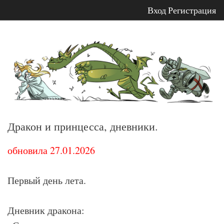
Вход
Регистрация
Перейти
к
содержимому
Дракон и принцесса, дневники.
обновила 27.01.2026
Первый день лета.
Дневник дракона: