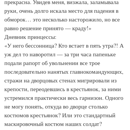
прекрасна. Увидев меня, визжала, заламывала
руки, очень долго искала место для падения в
обморок… это несколько насторожило, но все
равно решение принято — краду!»
Дневник принцессы:
«У него бессонница? Кто встает в пять утра?! А
уж дел то наворотил — за три часа папеньке
подали рапорт об увольнении все трое
последовательно нанятых главнокомандующих,
стражи на дворцовых стенах мигрировали из
крепости, переодевшись в крестьянок, за ними
устремился практически весь гарнизон. Одного
не могу понять, откуда во дворце столько
костюмов крестьянок? Или это стандартный
маскировочный костюм наших солдат?