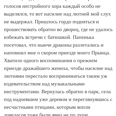
голосов нестройного хора каждый особо не
выделялся, то вот насилие над лютней мой слух
не выдержал. Пришлось гордо подняться и
прошествовать обратно во дворец, где не удалось
избежать встречи с батюшкой. Папенька
посетовал, что нынче драконы разлетались и
напомнил мне о скором приезде моего Прынца.
Хватило одного воспоминания о прежнем
приезде дражайшего жениха, чтобы насилие над
лютнями перестало восприниматься таким уж
издевательством над музыкальными
инструментами. Вернулась обратно в парк, села
под надоевшим уже деревом и переглянувшись с
несчастными птицами, которым вопли
ловеласов тоже были явно не по душе,