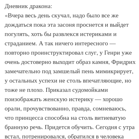
Дневник дракона:
«Вчера весь день скучал, надо было все же
дождаться пока эта засоня проснется и выйдет
погулять, хоть бы развлекся истериками и
страданием. А так ничего интересного —
повторно проинструктировал слуг, у Генри уже
очень достоверно выходит образ камня, Фридрих
замечательно под замшелый пень мимикрирует,
у остальных успехи не столь впечатляющие, но
тоже не плохо. Приказал судомойками
поизображать женскую истерику — хорошо
орали, прочувствованно, правда, сомневаюсь,
что принцесса способна на столь витиеватую
бранную речь. Придется обучить. Сегодня с утра
встал, потренировался, обратился в человека