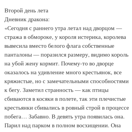
Второй день лета
Дневник дракона:
«Сегодня с раннего утра летал над дворцом —
стража в обмороке, у короля истерика, королева
вывесила вместо белого флага собственные
панталоны — поразился размеру, видимо король
на убой жену кормит. Почему-то во дворце
оказалось на удивление много крестьянок, все
кряжистые, но с замечательными способностями
к бегу. Заметил странность — как птицы
сбиваются в косяки в полете, так эти плечистые
крестьянки сбивались в ровный строй в процессе
побега… Забавно. В девять утра появилась она.
Парил над парком в полном восхищении. Она