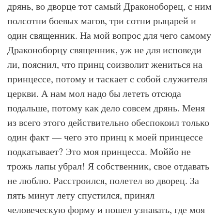
дрянь, во дворце тот самый Драконоборец, с ним
полсотни боевых магов, три сотни рыцарей и
один священник. На мой вопрос для чего самому
Драконоборцу священник, уж не для исповеди
ли, пояснил, что принц соизволит жениться на
принцессе, потому и таскает с собой служителя
церкви. А нам мол надо бы лететь отсюда
подальше, потому как дело совсем дрянь. Меня
из всего этого действительно обеспокоил только
один факт — чего это принц к моей принцессе
подкатывает? Это моя принцесса. Моййо не
трожь лапы убрал! Я собственник, свое отдавать
не люблю. Расстроился, полетел во дворец. За
пять минут лету спустился, принял
человеческую форму и пошел узнавать, где моя