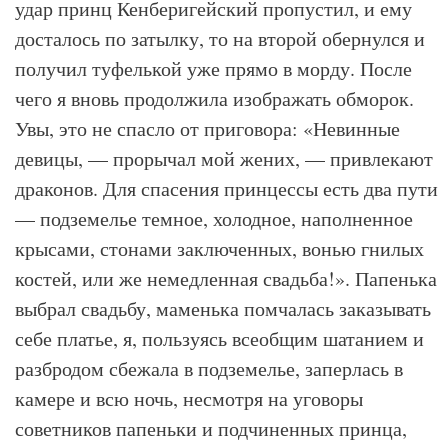
удар принц Кенберигейский пропустил, и ему
досталось по затылку, то на второй обернулся и
получил туфелькой уже прямо в морду. После
чего я вновь продолжила изображать обморок.
Увы, это не спасло от приговора: «Невинные
девицы, — прорычал мой жених, — привлекают
драконов. Для спасения принцессы есть два пути
— подземелье темное, холодное, наполненное
крысами, стонами заключенных, вонью гнилых
костей, или же немедленная свадьба!». Папенька
выбрал свадьбу, маменька помчалась заказывать
себе платье, я, пользуясь всеобщим шатанием и
разбродом сбежала в подземелье, заперлась в
камере и всю ночь, несмотря на уговоры
советников папеньки и подчиненных принца,