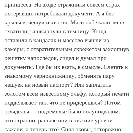
принцесса. На входе стражники совсем страх
потерявши, потребовали документ. А я без
крыльев, чешуи и хвоста. Маги набежали, меня
схватили, зашвырнули в темницу. Когда
оставили в кандалах и массово вышли из
камеры, с отвратительным скрежетом захлопнув
решетку напоследок, сидел и думал про
документы. Где бы их взять, в смысле. Слетать к
знакомому чернокнижнику, обменять пару
чешуек на новый паспорт? Или заплатить
золотом всем известному эльфу, который печати
подделывает так, что не придерешься? Потом
огляделся — подземелье было полуподвалом,
что странно, раньше они в нижние уровни
сажали, а теперь что? Снял оковы, осторожно