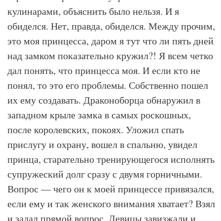
кулинарами, объяснить было нельзя. И я
обиделся. Нет, правда, обиделся. Между прочим,
это моя принцесса, даром я тут что ли пять дней
над замком показательно кружил?! Я всем четко
дал понять, что принцесса моя. И если кто не
понял, то это его проблемы. Собственно пошел
их ему создавать. Драконоборца обнаружил в
западном крыле замка в самых роскошных,
после королевских, покоях. Уложил спать
прислугу и охрану, вошел в спальню, увидел
принца, старательно тренирующегося исполнять
супружеский долг сразу с двумя горничными.
Вопрос — чего он к моей принцессе привязался,
если ему и так женского внимания хватает? Взял
и задал прямой вопрос. Девицы завизжали и