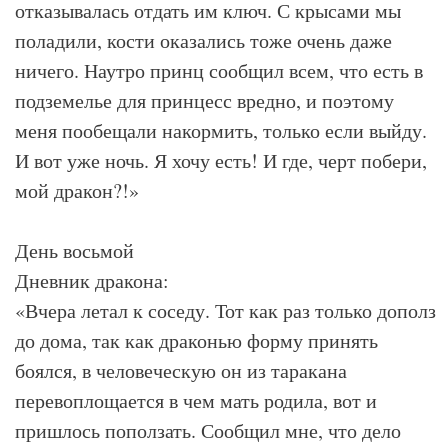
отказывалась отдать им ключ. С крысами мы
поладили, кости оказались тоже очень даже
ничего. Наутро принц сообщил всем, что есть в
подземелье для принцесс вредно, и поэтому
меня пообещали накормить, только если выйду.
И вот уже ночь. Я хочу есть! И где, черт побери,
мой дракон?!»
День восьмой
Дневник дракона:
«Вчера летал к соседу. Тот как раз только дополз
до дома, так как драконью форму принять
боялся, в человеческую он из таракана
перевоплощается в чем мать родила, вот и
пришлось поползать. Сообщил мне, что дело