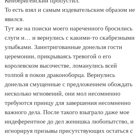
Кенберигейский пропустил.
То есть взял и самым издевательским образом не
явился.
Тут же на поиски моего нареченного бросились
слуги и… и вернулись с какими-то скабрезными
улыбками. Заинтригованные донельзя гости
церемонии, прикрываясь тревогой о его
королевском высочестве, ломанулись всей
толпой в покои драконоборца. Вернулись
донельзя смущенные с предложением обождать
несколько мгновений, они мол несомненно
требуются принцу для завершения несомненно
важного дела. После такого взыграло даже мое
индеферентное до дел женишка любопытство, и
игнорируя призывы присутствующих остаться с