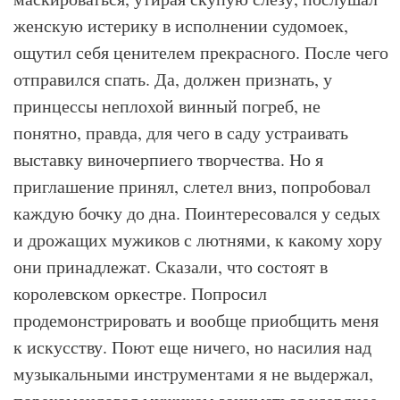
женскую истерику в исполнении судомоек,
ощутил себя ценителем прекрасного. После чего
отправился спать. Да, должен признать, у
принцессы неплохой винный погреб, не
понятно, правда, для чего в саду устраивать
выставку виночерпиего творчества. Но я
приглашение принял, слетел вниз, попробовал
каждую бочку до дна. Поинтересовался у седых
и дрожащих мужиков с лютнями, к какому хору
они принадлежат. Сказали, что состоят в
королевском оркестре. Попросил
продемонстрировать и вообще приобщить меня
к искусству. Поют еще ничего, но насилия над
музыкальными инструментами я не выдержал,