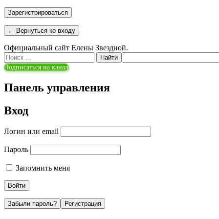
← Вернуться ко входу
Официальный сайт Елены Звездной.
Поиск:
Подписаться на канал
Панель управления
Вход
Логин или email
Пароль
Запомнить меня
Забыли пароль?
Регистрация