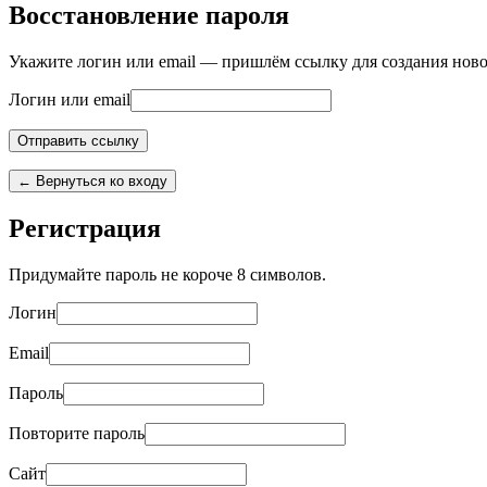
Восстановление пароля
Укажите логин или email — пришлём ссылку для создания ново
Логин или email
← Вернуться ко входу
Регистрация
Придумайте пароль не короче 8 символов.
Логин
Email
Пароль
Повторите пароль
Сайт