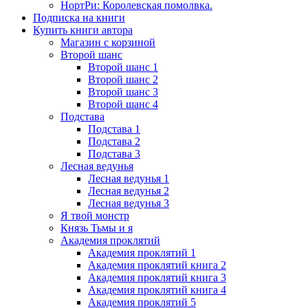
НортРи: Королевская помолвка.
Подписка на книги
Купить книги автора
Магазин с корзиной
Второй шанс
Второй шанс 1
Второй шанс 2
Второй шанс 3
Второй шанс 4
Подстава
Подстава 1
Подстава 2
Подстава 3
Лесная ведунья
Лесная ведунья 1
Лесная ведунья 2
Лесная ведунья 3
Я твой монстр
Князь Тьмы и я
Академия проклятий
Академия проклятий 1
Академия проклятий книга 2
Академия проклятий книга 3
Академия проклятий книга 4
Академия проклятий 5