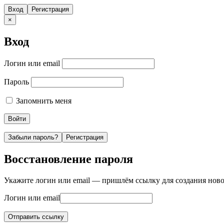
Вход
Регистрация
×
Вход
Логин или email
Пароль
Запомнить меня
Забыли пароль?
Регистрация
Восстановление пароля
Укажите логин или email — пришлём ссылку для создания ново
Логин или email