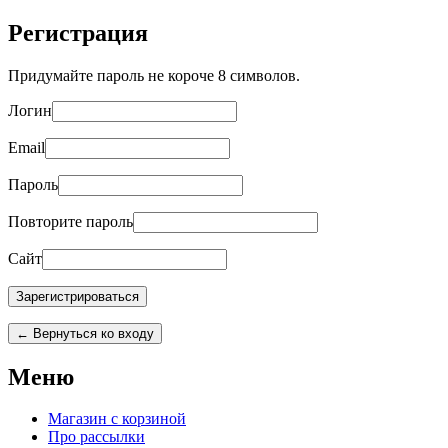
Регистрация
Придумайте пароль не короче 8 символов.
Логин
Email
Пароль
Повторите пароль
Сайт
← Вернуться ко входу
Меню
Магазин с корзиной
Про рассылки