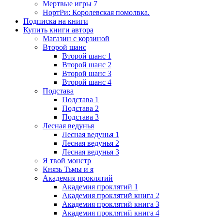
Мертвые игры 7
НортРи: Королевская помолвка.
Подписка на книги
Купить книги автора
Магазин с корзиной
Второй шанс
Второй шанс 1
Второй шанс 2
Второй шанс 3
Второй шанс 4
Подстава
Подстава 1
Подстава 2
Подстава 3
Лесная ведунья
Лесная ведунья 1
Лесная ведунья 2
Лесная ведунья 3
Я твой монстр
Князь Тьмы и я
Академия проклятий
Академия проклятий 1
Академия проклятий книга 2
Академия проклятий книга 3
Академия проклятий книга 4