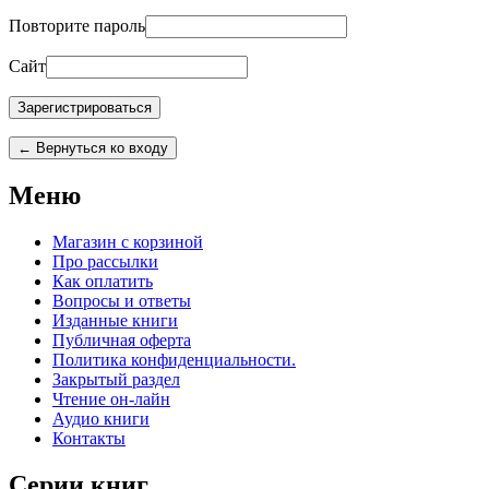
Повторите пароль
Сайт
← Вернуться ко входу
Меню
Магазин с корзиной
Про рассылки
Как оплатить
Вопросы и ответы
Изданные книги
Публичная оферта
Политика конфиденциальности.
Закрытый раздел
Чтение он-лайн
Аудио книги
Контакты
Серии книг