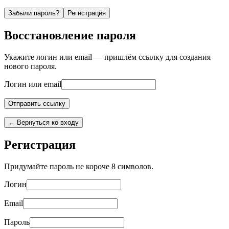
Забыли пароль?
Регистрация
Восстановление пароля
Укажите логин или email — пришлём ссылку для создания
нового пароля.
Логин или email
← Вернуться ко входу
Регистрация
Придумайте пароль не короче 8 символов.
Логин
Email
Пароль