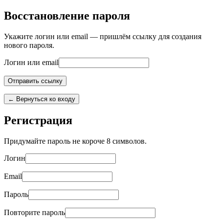
Восстановление пароля
Укажите логин или email — пришлём ссылку для создания
нового пароля.
Логин или email
← Вернуться ко входу
Регистрация
Придумайте пароль не короче 8 символов.
Логин
Email
Пароль
Повторите пароль