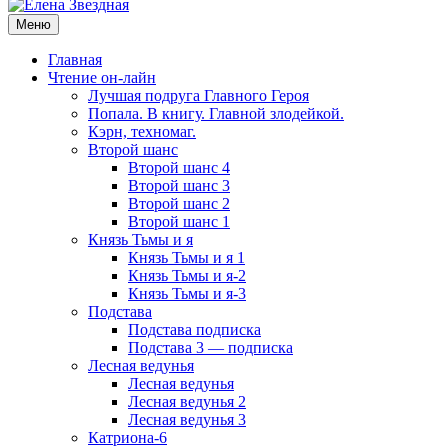
Меню
Главная
Чтение он-лайн
Лучшая подруга Главного Героя
Попала. В книгу. Главной злодейкой.
Кэрн, техномаг.
Второй шанс
Второй шанс 4
Второй шанс 3
Второй шанс 2
Второй шанс 1
Князь Тьмы и я
Князь Тьмы и я 1
Князь Тьмы и я-2
Князь Тьмы и я-3
Подстава
Подстава подписка
Подстава 3 — подписка
Лесная ведунья
Лесная ведунья
Лесная ведунья 2
Лесная ведунья 3
Катриона-6